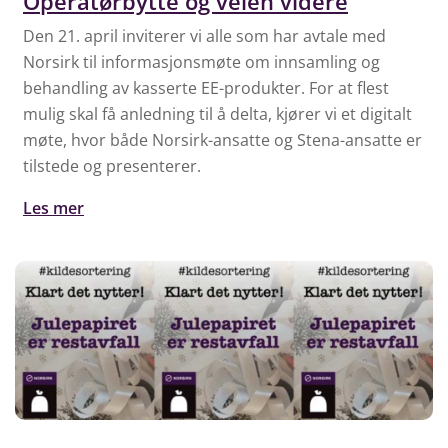
Operatørbytte og veien videre
Den 21. april inviterer vi alle som har avtale med
Norsirk til informasjonsmøte om innsamling og
behandling av kasserte EE-produkter. For at flest
mulig skal få anledning til å delta, kjører vi et digitalt
møte, hvor både Norsirk-ansatte og Stena-ansatte er
tilstede og presenterer.
Les mer