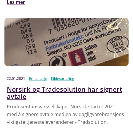
Les mer
22.01.2021
|
Emballasje
|
Kildesortering
Norsirk og Tradesolution har signert
avtale
Produsentansvarsselskapet Norsirk startet 2021
med å signere avtale med en av dagligvarebransjens
viktigste tjenesteleverandører - Tradsolution.