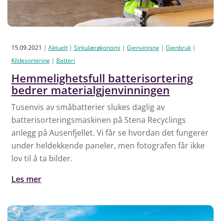
15.09.2021
|
Aktuelt
|
Sirkulærøkonomi
|
Gjenvinning
|
Gjenbruk
|
Kildesortering
|
Batteri
Hemmelighetsfull batterisortering
bedrer materialgjenvinningen
Tusenvis av småbatterier slukes daglig av
batterisorteringsmaskinen på Stena Recyclings
anlegg på Ausenfjellet. Vi får se hvordan det fungerer
under heldekkende paneler, men fotografen får ikke
lov til å ta bilder.
Les mer