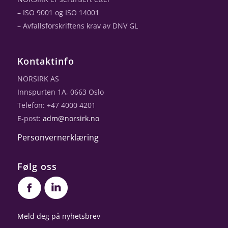
– ISO 9001 og ISO 14001
– Avfallsforskriftens krav av DNV GL
Kontaktinfo
NORSIRK AS
Innspurten 1A, 0663 Oslo
Telefon: +47 4000 4201
E-post:
adm@norsirk.no
Personvernerklæring
Følg oss
Meld deg på nyhetsbrev