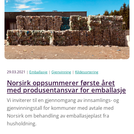
29.03.2021
|
Emballasje
|
Gjenvinning
|
Kildesortering
Norsirk oppsummerer første året
med produsentansvar for emballasje
Vi inviterer til en gjennomgang av innsamlings- og
gjenvinningstall for kommuner med avtale med
Norsirk om behandling av emballasjeplast fra
husholdning.