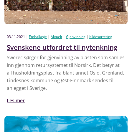
03.11.2021
|
Emballasje
|
Aktuelt
|
Gjenvinning
|
Kildesortering
Svenskene utfordret til nytenkning
Swerec sørger for gjenvinning av plasten som samles
inn gjennom retursystemet til Norsirk. Det betyr at
all husholdningsplast fra blant annet Oslo, Grenland,
Lindesnes kommune og Øst-Finnmark sendes til
anlegget i Sverige.
Les mer