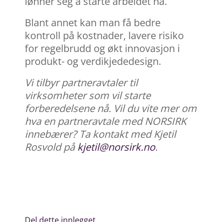
lønner seg å starte arbeidet nå.
Blant annet kan man få bedre
kontroll på kostnader, lavere risiko
for regelbrudd og økt innovasjon i
produkt- og verdikjededesign.
Vi tilbyr partneravtaler til
virksomheter som vil starte
forberedelsene nå. Vil du vite mer om
hva en partneravtale med NORSIRK
innebærer? Ta kontakt med Kjetil
Rosvold på
kjetil@norsirk.no
.
Del dette innlegget