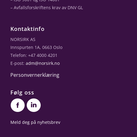
– Avfallsforskriftens krav av DNV GL
Kontaktinfo
NORSIRK AS
Innspurten 1A, 0663 Oslo
Telefon: +47 4000 4201
E-post:
adm@norsirk.no
Personvernerklæring
Følg oss
Meld deg på nyhetsbrev