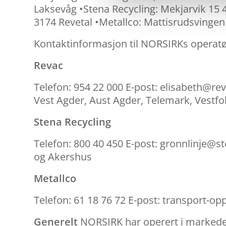
Laksevåg •Stena Recycling: Mekjarvik 15
3174 Revetal •Metallco: Mattisrudsvingen
Kontaktinformasjon til NORSIRKs operat
Revac
Telefon: 954 22 000 E-post: elisabeth@re
Vest Agder, Aust Agder, Telemark, Vestfo
Stena Recycling
Telefon: 800 40 450 E-post: gronnlinje@s
og Akershus
Metallco
Telefon: 61 18 76 72 E-post: transport-
Generelt
NORSIRK har operert i markedet 