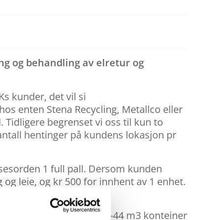
ng og behandling av elretur og
 kunder, det vil si
os enten Stena Recycling, Metallco eller
. Tidligere begrenset vi oss til kun to
antall hentinger på kundens lokasjon pr
sesorden 1 full pall. Dersom kunden
og leie, og kr 500 for innhent av 1 enhet.
ørre oppsamlingsutstyr (38-44 m3 konteiner