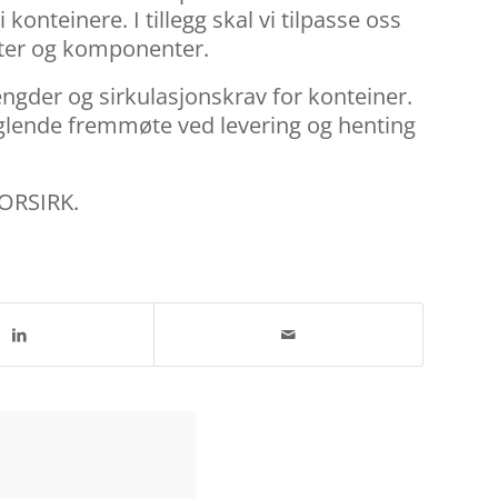
nteinere. I tillegg skal vi tilpasse oss
kter og komponenter.
gder og sirkulasjonskrav for konteiner.
lende fremmøte ved levering og henting
NORSIRK.