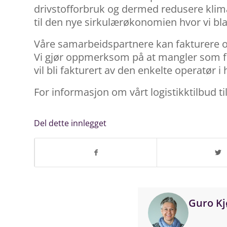
drivstofforbruk og dermed redusere klimae
til den nye sirkulærøkonomien hvor vi b
Våre samarbeidspartnere kan fakturere o
Vi gjør oppmerksom på at mangler som f
vil bli fakturert av den enkelte operatør i
For informasjon om vårt logistikktilbud 
Del dette innlegget
Guro Kj