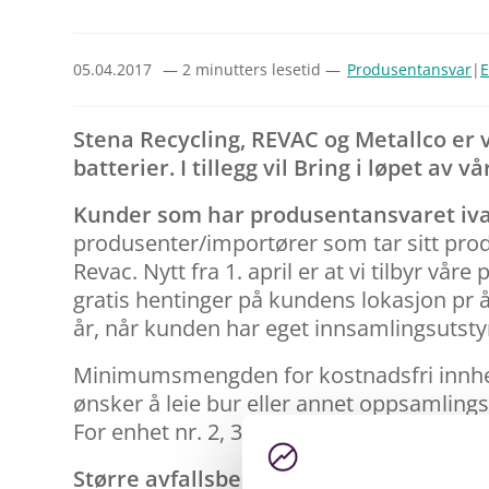
05.04.2017
— 2 minutters lesetid —
Produsentansvar
|
E
Stena Recycling, REVAC og Metallco er 
batterier. I tillegg vil Bring i løpet av
Kunder som har produsentansvaret iva
produsenter/importører som tar sitt prod
Revac. Nytt fra 1. april er at vi tilbyr vå
gratis hentinger på kundens lokasjon pr å
år, når kunden har eget innsamlingsutsty
Minimumsmengden for kostnadsfri innhent
ønsker å leie bur eller annet oppsamlingsu
For enhet nr. 2, 3 osv tilkommer 200 for u
Større avfallsbesittere
Er du en avfallsb