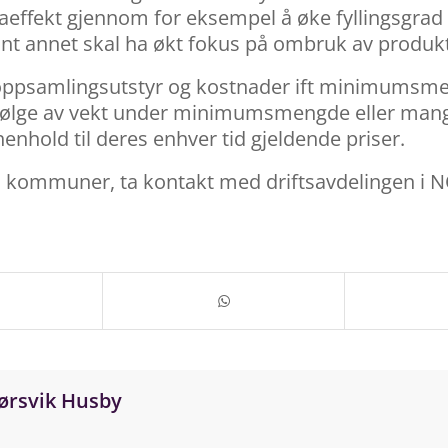
ffekt gjennom for eksempel å øke fyllingsgrad i ko
lant annet skal ha økt fokus på ombruk av produ
ppsamlingsutstyr og kostnader ift minimumsmen
ølge av vekt under minimumsmengde eller mang
 henhold til deres enhver tid gjeldende priser.
til kommuner, ta kontakt med driftsavdelingen i 
ørsvik Husby