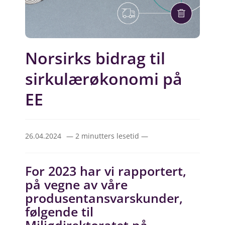
Norsirks bidrag til
sirkulærøkonomi på
EE
26.04.2024
— 2 minutters lesetid —
For 2023 har vi rapportert,
på vegne av våre
produsentansvarskunder,
følgende til
Miljødirektoratet på