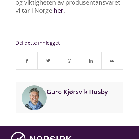
og viktigheten av
produsentansvaret
vi tar i Norge
her
.
Del dette innlegget
Guro Kjørsvik Husby