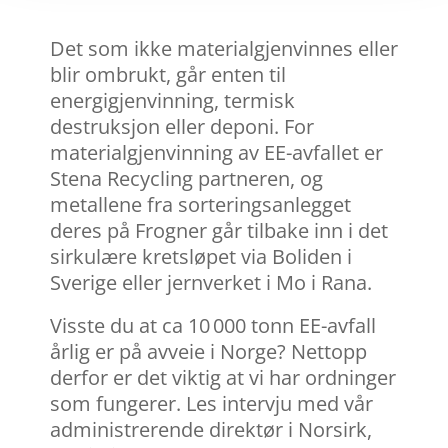
Det som ikke materialgjenvinnes eller
blir ombrukt, går enten til
energigjenvinning, termisk
destruksjon eller deponi.
For
materialgjenvinning av EE-avfallet er
Stena Recycling partneren, og
metallene fra sorteringsanlegget
deres på Frogner går tilbake inn i det
sirkulære kretsløpet via Boliden i
Sverige eller jernverket i Mo i Rana.
Visste du at ca 10 000 tonn EE-avfall
årlig er på avveie i Norge? Nettopp
derfor er det viktig at vi har ordninger
som fungerer. Les intervju med vår
administrerende direktør i Norsirk,