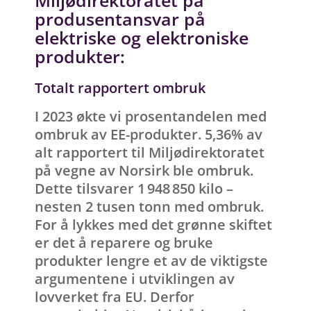
produsentansvar på
e
lektriske og elektroniske
produkter:
Totalt rapportert ombruk
I 2023 økte vi prosentandelen med
ombruk av EE-produkter. 5,36% av
alt rapportert til Miljødirektoratet
på vegne av Norsirk ble ombruk.
Dette tilsvarer 1 948 850 kilo –
nesten 2 tusen tonn med ombruk.
For å lykkes med det grønne skiftet
er det å reparere og bruke
produkter lengre et av de viktigste
argumentene i utviklingen av
lovverket fra EU. Derfor