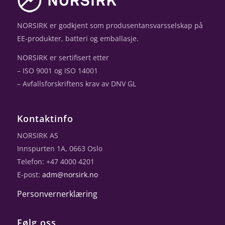
NORSIRK er godkjent som produsentansvarsselskap på
EE-produkter, batteri og emballasje.
NORSIRK er sertifisert etter
– ISO 9001 og ISO 14001
– Avfallsforskriftens krav av DNV GL
Kontaktinfo
NORSIRK AS
Innspurten 1A, 0663 Oslo
Telefon: +47 4000 4201
E-post:
adm@norsirk.no
Personvernerklæring
Følg oss