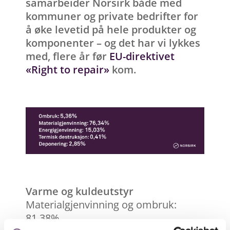
samarbeider Norsirk både med
kommuner og private bedrifter for
å øke levetid på hele produkter og
komponenter – og det har vi lykkes
med, flere år før
EU-direktivet
«Right to repair»
kom.
Varme og kuldeutstyr
Materialgjenvinning og ombruk:
81,38%