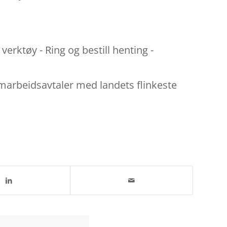
verktøy - Ring og bestill henting -
samarbeidsavtaler med landets flinkeste