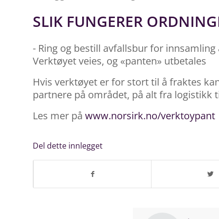
SLIK FUNGERER ORDNIN
- Ring og bestill avfallsbur for innsamling
Verktøyet veies, og «panten» utbetales
Hvis verktøyet er for stort til å fraktes
partnere på området, på alt fra logistikk t
Les mer på
www.norsirk.no/verktoypant
Del dette innlegget