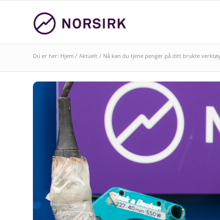
Du er her:
Hjem
/
Aktuelt
/
Nå kan du tjene penger på ditt brukte verktø