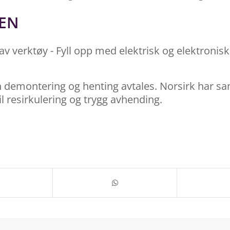
GEN
 av verktøy - Fyll opp med elektrisk og elektronisk 
 kan demontering og henting avtales. Norsirk har 
il resirkulering og trygg avhending.