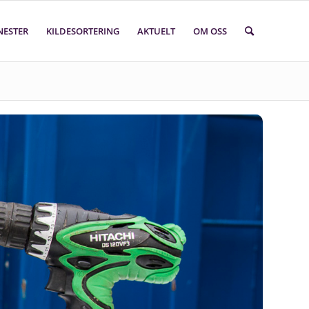
NESTER
KILDESORTERING
AKTUELT
OM OSS
Søk i faktasider