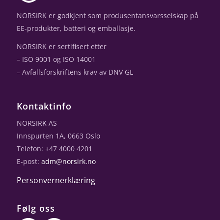
NORSIRK er godkjent som produsentansvarsselskap på
EE-produkter, batteri og emballasje.
NORSIRK er sertifisert etter
– ISO 9001 og ISO 14001
– Avfallsforskriftens krav av DNV GL
Kontaktinfo
NORSIRK AS
Innspurten 1A, 0663 Oslo
Telefon: +47 4000 4201
E-post:
adm@norsirk.no
Personvernerklæring
Følg oss