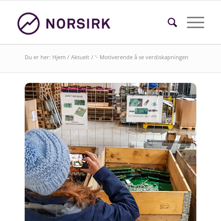
Du er her:
Hjem
/
Aktuelt
/
'- Motiverende å se verdiskapningen
Søk i faktasider