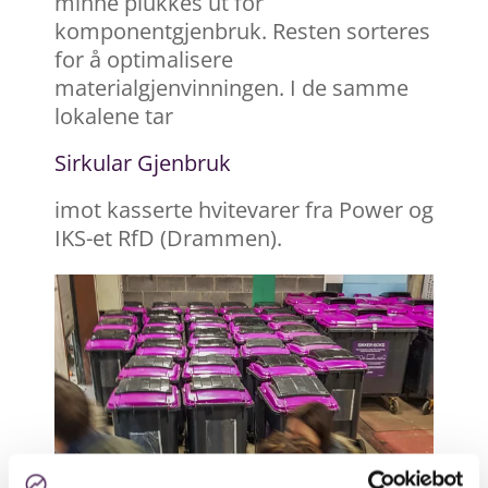
minne plukkes ut for
komponentgjenbruk. Resten sorteres
for å optimalisere
materialgjenvinningen. I de samme
lokalene tar
Sirkular Gjenbruk
imot kasserte hvitevarer fra Power og
IKS-et RfD (Drammen).