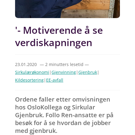
'- Motiverende å se
verdiskapningen
23.01.2020
— 2 minutters lesetid —
Sirkulærøkonomi
|
Gjenvinning
|
Gjenbruk
|
Kildesortering
|
EE-avfall
Ordene faller etter omvisningen
hos OsloKollega og Sirkular
Gjenbruk. Follo Ren-ansatte er på
besøk for å se hvordan de jobber
med gjenbruk.