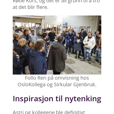
Røde Kors, og det er all grunn til å tro
at det blir flere.
Follo Ren på omvisning hos
OsloKollega og Sirkular Gjenbruk.
Inspirasjon til nytenking
Astri og kollegene ble definitivt