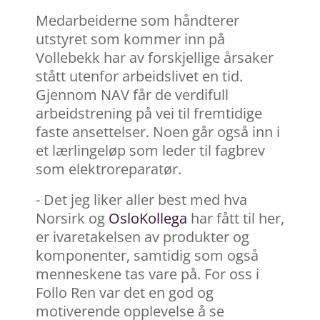
Medarbeiderne som håndterer
utstyret som kommer inn på
Vollebekk har av forskjellige årsaker
stått utenfor arbeidslivet en tid.
Gjennom NAV får de verdifull
arbeidstrening på vei til fremtidige
faste ansettelser. Noen går også inn i
et lærlingeløp som leder til fagbrev
som elektroreparatør.
- Det jeg liker aller best med hva
Norsirk og
OsloKollega
har fått til her,
er ivaretakelsen av produkter og
komponenter, samtidig som også
menneskene tas vare på. For oss i
Follo Ren var det en god og
motiverende opplevelse å se