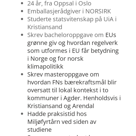
24 år, fra Oppsal i Oslo
Emballasjerådgiver i NORSIRK
Studerte statsvitenskap på UiA i
Kristiansand
Skrev bacheloroppgave om
EUs
grønne giv og hvordan regelverk
som utformes i EU får betydning
i Norge og for norsk
klimapolitikk
Skrev masteroppgave om
hvordan FNs bærekraftsmål blir
oversatt til lokal kontekst i to
kommuner i Agder. Henholdsvis i
Kristiansand og Arendal
Hadde praksistid hos
Miljøfyrtårn ved siden av
studiene