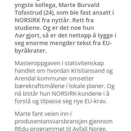
yngste kollega, Marte Burvald
Tofastrud (24), som ble fast ansatt i
NORSIRK fra nyttår. Rett fra
studiene. Og er det noe hun
har
gjort, så er det nettopp å tygge i
seg enorme mengder tekst fra EU-
byråkrater.
Masteroppgaven i statsvitenskap
handlet om hvordan Kristiansand og
Arendal kommuner omsetter
bærekraftsmålene i lokale planer. Og
nå bistår hun NORSIRK-kundene i å
forstå og tilpasse seg nye EU-krav.
Marte fant veien inn i
produsentansvarsbransjen gjennom
REdu-programmet til Avfall Norge.