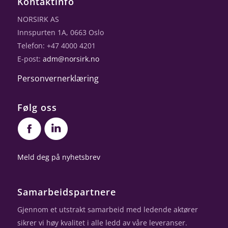
Kontaktinfo
NORSIRK AS
Innspurten 1A, 0663 Oslo
Telefon: +47 4000 4201
E-post:
adm@norsirk.no
Personvernerklæring
Følg oss
Meld deg på nyhetsbrev
Samarbeidspartnere
Gjennom et utstrakt samarbeid med ledende aktører
sikrer vi høy kvalitet i alle ledd av våre leveranser.