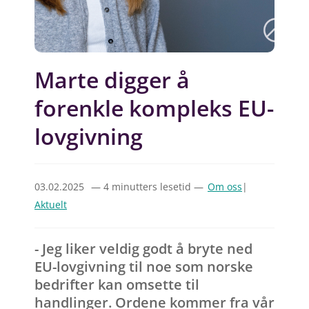
Marte digger å
forenkle kompleks EU-
lovgivning
03.02.2025
— 4 minutters lesetid —
Om oss
|
Aktuelt
- Jeg liker veldig godt å bryte ned
EU-lovgivning til noe som norske
bedrifter kan omsette til
handlinger. Ordene kommer fra vår