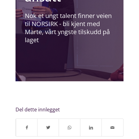
Nok et ungt talent finner veien
til NORSIRK - bli kjent med
Marte, vårt yngste tilskudd på
laget
Del dette innlegget