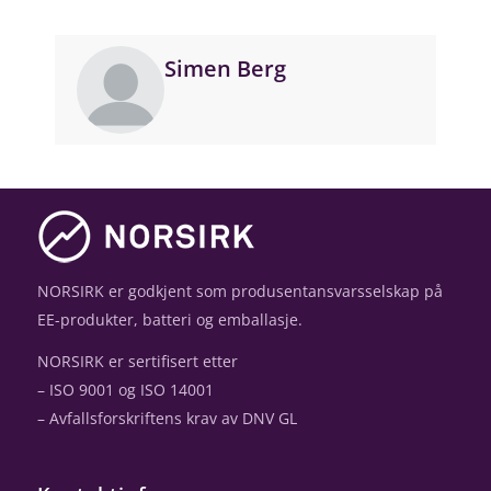
Simen Berg
NORSIRK er godkjent som produsentansvarsselskap på
EE-produkter, batteri og emballasje.
NORSIRK er sertifisert etter
– ISO 9001 og ISO 14001
– Avfallsforskriftens krav av DNV GL