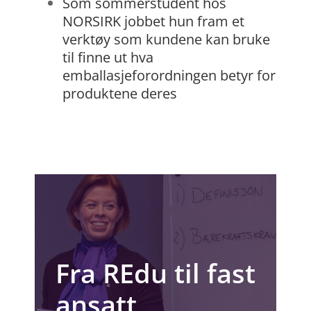
Som sommerstudent hos
NORSIRK jobbet hun fram et
verktøy som kundene kan bruke
til finne ut hva
emballasjeforordningen betyr for
produktene deres
Fra REdu til fast
ansatt