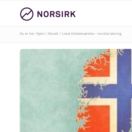
Du er her:
Hjem
/
Aktuelt
/
Lokal tilstedeværelse – nordisk løsning