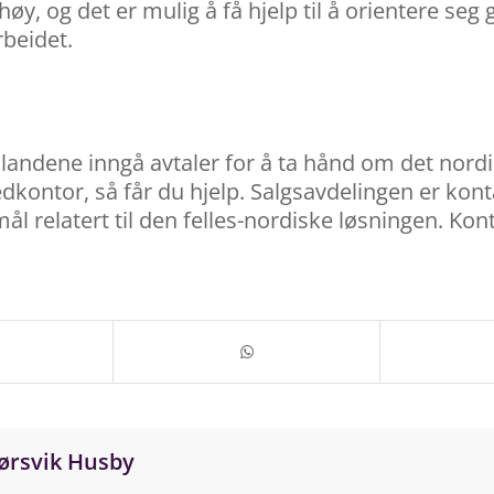
øy, og det er mulig å få hjelp til å orientere seg g
rbeidet.
e landene inngå avtaler for å ta hånd om det nor
kontor, så får du hjelp. Salgsavdelingen er kont
l relatert til den felles-nordiske løsningen. Kon
ørsvik Husby