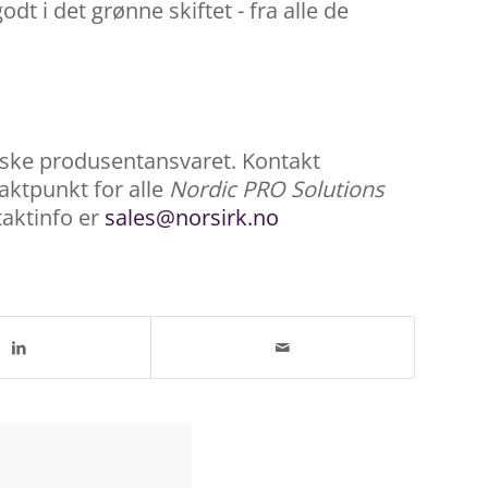
odt i det grønne skiftet - fra alle de
diske produsentansvaret. Kontakt
aktpunkt for alle
Nordic PRO Solutions
taktinfo er
sales@norsirk.no