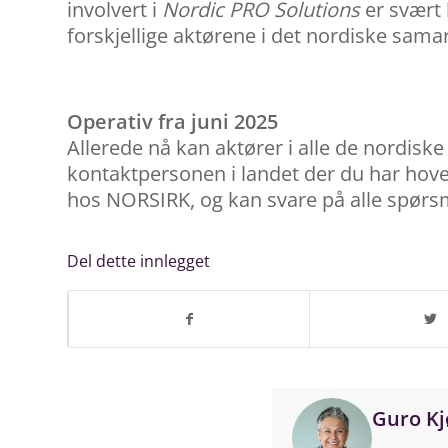
involvert i
Nordic PRO Solutions
er svært h
forskjellige aktørene i det nordiske sama
Operativ fra juni 2025
Allerede nå kan aktører i alle de nordisk
kontaktpersonen i landet der du har hoved
hos NORSIRK, og kan svare på alle spørsmå
Del dette innlegget
Guro Kj