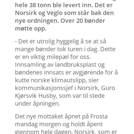
hele 38 tonn ble levert inn. Det er
Norsirk og Veglo som står bak den
nye ordningen. Over 20 bønder
møtte opp.
- Det er utrolig hyggelig å se at så
mange bønder tok turen i dag. Dette
er en viktig milepæl for oss.
Innsamling av landbruksplast og
bøndenes innsats er avgjørende for å
kutte norske klimautslipp, sier
kommunikasjonssjef i Norsirk, Guro
Kjørsvik Husby, som var til stede
under åpningen.
Det nye mottaket åpnet på Frosta
mandag morgen og holdt åpent
gjennom hele dagen. Norsirk, som er