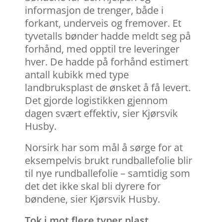
informasjon de trenger, både i
forkant, underveis og fremover. Et
tyvetalls bønder hadde meldt seg på
forhånd, med opptil tre leveringer
hver. De hadde på forhånd estimert
antall kubikk med type
landbruksplast de ønsket å få levert.
Det gjorde logistikken gjennom
dagen svært effektiv, sier Kjørsvik
Husby.
Norsirk har som mål å sørge for at
eksempelvis brukt rundballefolie blir
til nye rundballefolie – samtidig som
det det ikke skal bli dyrere for
bøndene, sier Kjørsvik Husby.
Tok i mot flere typer plast