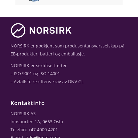
NORSIRK er godkjent som produsentansvarsselskap på
EE-produkter, batteri og emballasje.
NORSIRK er sertifisert etter
– ISO 9001 og ISO 14001
– Avfallsforskriftens krav av DNV GL
Kontaktinfo
NORSIRK AS
Innspurten 1A, 0663 Oslo
Telefon: +47 4000 4201
E-post:
adm@norsirk.no