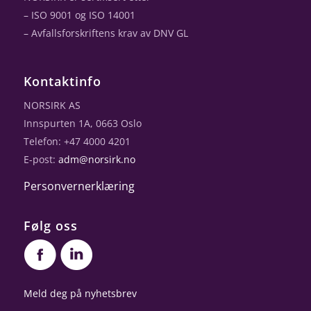
– ISO 9001 og ISO 14001
– Avfallsforskriftens krav av DNV GL
Kontaktinfo
NORSIRK AS
Innspurten 1A, 0663 Oslo
Telefon: +47 4000 4201
E-post:
adm@norsirk.no
Personvernerklæring
Følg oss
Meld deg på nyhetsbrev