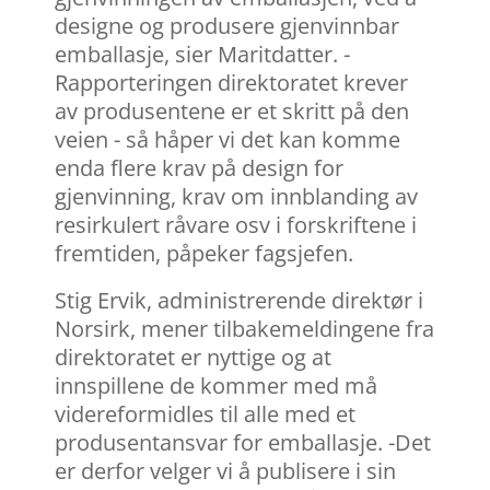
designe og produsere gjenvinnbar
emballasje, sier Maritdatter. -
Rapporteringen direktoratet krever
av produsentene er et skritt på den
veien - så håper vi det kan komme
enda flere krav på design for
gjenvinning, krav om innblanding av
resirkulert råvare osv i forskriftene i
fremtiden, påpeker fagsjefen.
Stig Ervik, administrerende direktør i
Norsirk, mener tilbakemeldingene fra
direktoratet er nyttige og at
innspillene de kommer med må
videreformidles til alle med et
produsentansvar for emballasje. -Det
er derfor velger vi å publisere i sin