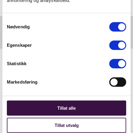
annonsering og analysearbeid.
Samtykkevalg
Nødvendig
Miljøstipendet tildelt
fikse-app
Egenskaper
Statistikk
Markedsføring
Tillat alle
Tillat utvalg