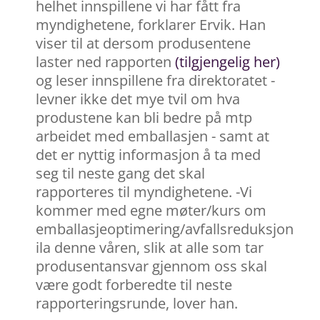
helhet innspillene vi har fått fra
myndighetene, forklarer Ervik. Han
viser til at dersom produsentene
laster ned rapporten
(tilgjengelig her)
og leser innspillene fra direktoratet -
levner ikke det mye tvil om hva
produstene kan bli bedre på mtp
arbeidet med emballasjen - samt at
det er nyttig informasjon å ta med
seg til neste gang det skal
rapporteres til myndighetene. -Vi
kommer med egne møter/kurs om
emballasjeoptimering/avfallsreduksjon
ila denne våren, slik at alle som tar
produsentansvar gjennom oss skal
være godt forberedte til neste
rapporteringsrunde, lover han.