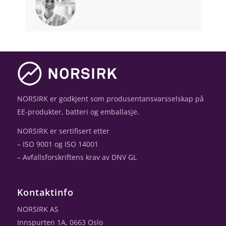
NORSIRK er godkjent som produsentansvarsselskap på
EE-produkter, batteri og emballasje.
NORSIRK er sertifisert etter
– ISO 9001 og ISO 14001
– Avfallsforskriftens krav av DNV GL
Kontaktinfo
NORSIRK AS
Innspurten 1A, 0663 Oslo