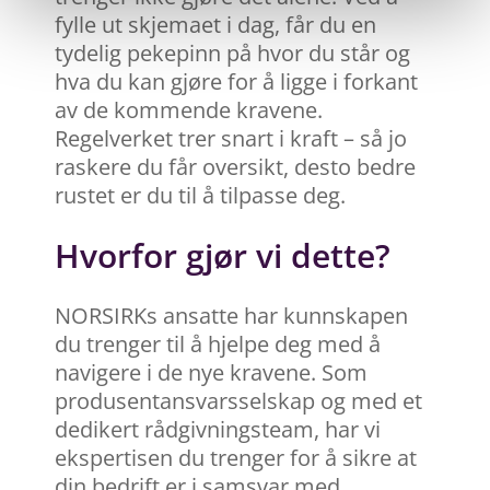
fylle ut skjemaet i dag, får du en
tydelig pekepinn på hvor du står og
hva du kan gjøre for å ligge i forkant
av de kommende kravene.
Regelverket trer snart i kraft – så jo
raskere du får oversikt, desto bedre
rustet er du til å tilpasse deg.
Hvorfor gjør vi dette?
NORSIRKs ansatte har kunnskapen
du trenger til å hjelpe deg med å
navigere i de nye kravene. Som
produsentansvarsselskap og med et
dedikert rådgivningsteam, har vi
ekspertisen du trenger for å sikre at
din bedrift er i samsvar med