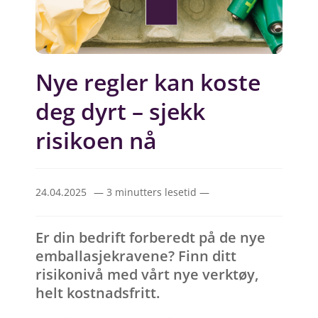
Nye regler kan koste
deg dyrt – sjekk
risikoen nå
24.04.2025
— 3 minutters lesetid —
Er din bedrift forberedt på de nye
emballasjekravene? Finn ditt
risikonivå med vårt nye verktøy,
helt kostnadsfritt.