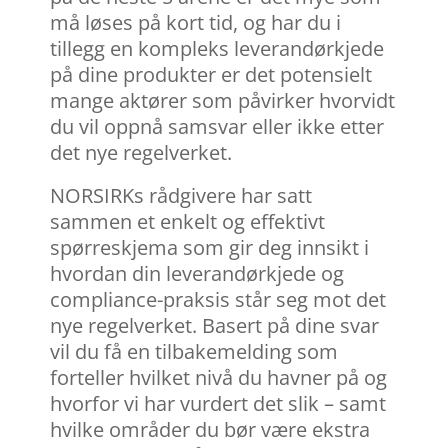
må løses på kort tid, og har du i
tillegg en kompleks leverandørkjede
på dine produkter er det potensielt
mange aktører som påvirker hvorvidt
du vil oppnå samsvar eller ikke etter
det nye regelverket.
NORSIRKs rådgivere har satt
sammen et enkelt og effektivt
spørreskjema som gir deg innsikt i
hvordan din leverandørkjede og
compliance-praksis står seg mot det
nye regelverket. Basert på dine svar
vil du få en tilbakemelding som
forteller hvilket nivå du havner på og
hvorfor vi har vurdert det slik – samt
hvilke områder du bør være ekstra