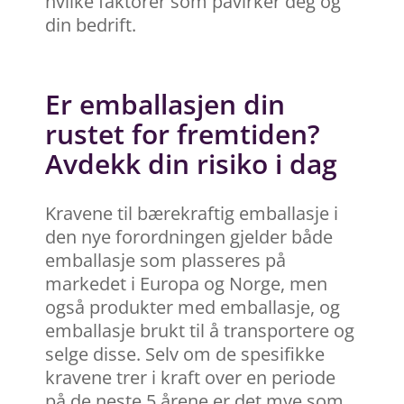
hvilke faktorer som påvirker deg og
din bedrift.
Er emballasjen din
rustet for fremtiden?
Avdekk din risiko i dag
Kravene til bærekraftig emballasje i
den nye forordningen gjelder både
emballasje som plasseres på
markedet i Europa og Norge, men
også produkter med emballasje, og
emballasje brukt til å transportere og
selge disse. Selv om de spesifikke
kravene trer i kraft over en periode
på de neste 5 årene er det mye som