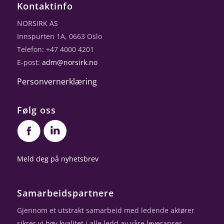
Kontaktinfo
NORSIRK AS
Innspurten 1A, 0663 Oslo
Telefon: +47 4000 4201
E-post:
adm@norsirk.no
Personvernerklæring
Følg oss
Meld deg på nyhetsbrev
Samarbeidspartnere
Gjennom et utstrakt samarbeid med ledende aktører
sikrer vi høy kvalitet i alle ledd av våre leveranser.