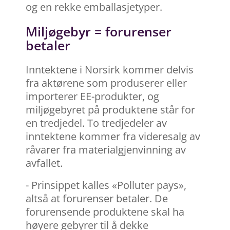
og en rekke emballasjetyper.
Miljøgebyr = forurenser
betaler
Inntektene i Norsirk kommer delvis
fra aktørene som produserer eller
importerer EE-produkter, og
miljøgebyret på produktene står for
en tredjedel. To tredjedeler av
inntektene kommer fra videresalg av
råvarer fra materialgjenvinning av
avfallet.
- Prinsippet kalles «Polluter pays»,
altså at forurenser betaler. De
forurensende produktene skal ha
høyere gebyrer til å dekke