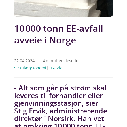
10 000 tonn EE-avfall
avveie i Norge
22.04.2024
— 4 minutters lesetid —
Sirkulærøkonomi
|
EE-avfall
- Alt som går på strøm skal
leveres til forhandler eller
gjenvinningsstasjon, sier
Stig Ervik, administrerende
direktør i Norsirk. Han vet
at omkring 10 000 tonn EE-