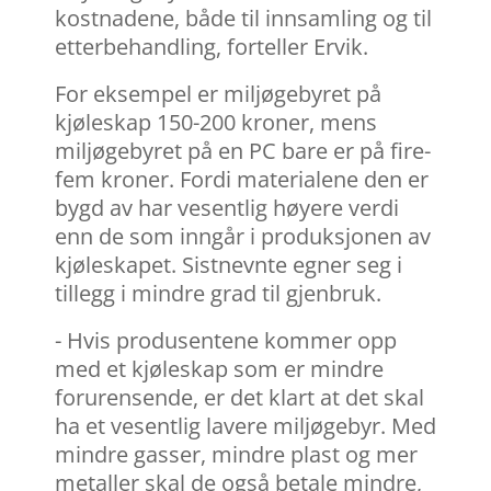
kostnadene, både til innsamling og til
etterbehandling, forteller Ervik.
For eksempel er miljøgebyret på
kjøleskap 150-200 kroner, mens
miljøgebyret på en PC bare er på fire-
fem kroner. Fordi materialene den er
bygd av har vesentlig høyere verdi
enn de som inngår i produksjonen av
kjøleskapet. Sistnevnte egner seg i
tillegg i mindre grad til gjenbruk.
- Hvis produsentene kommer opp
med et kjøleskap som er mindre
forurensende, er det klart at det skal
ha et vesentlig lavere miljøgebyr. Med
mindre gasser, mindre plast og mer
metaller skal de også betale mindre,