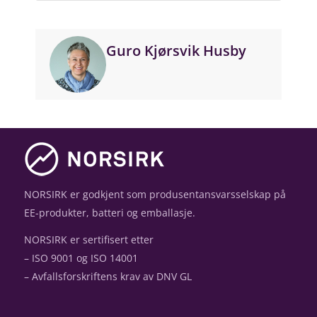
Guro Kjørsvik Husby
NORSIRK er godkjent som produsentansvarsselskap på
EE-produkter, batteri og emballasje.
NORSIRK er sertifisert etter
– ISO 9001 og ISO 14001
– Avfallsforskriftens krav av DNV GL