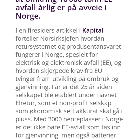
avfall årlig er på avveie i
Norge.
I en firesiders artikkel i
Kapital
forteller Norsirksjefen hvordan
retursystemet og produsentansvaret
fungerer i Norge, spesielt for
elektrisk og elektronisk avfall (EE), og
hvordan skjerpede krav fra EU
tvinger fram utvikling på ombruk og
gjenvinning. I år er det 25 år siden
selskapet ble etablert under navnet
Elretur, som et non-profit selskap
som økonomisk sett akkurat skal gå i
pluss. Med 3000 henteplasser i Norge
er det ikke bare EE-avfall som tas inn
for gjenvinning, men også batterier