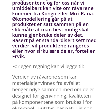
produsentene og for oss når vi
umiddelbart kan vite om råvarene
kommer fra Kongo eller Mo i Rana.
Økomodellering går på at
produktet er satt sammen på en
slik måte at man best mulig skal
kunne gjenbruke deler av det.
Basert på et standardisert sett med
verdier, vil produktene rangeres
eller hvor sirkulære de er, forteller
Ervik.
For egen regning kan vi legge til:
Verdien av råvarene som kan
materialgjenvinnes fra avfallet
henger nøye sammen med om de er
designet for gjenvinning. Kvaliteten
på komponentene som brukes i for
eksempel IT-utstyr, har naturlig nok