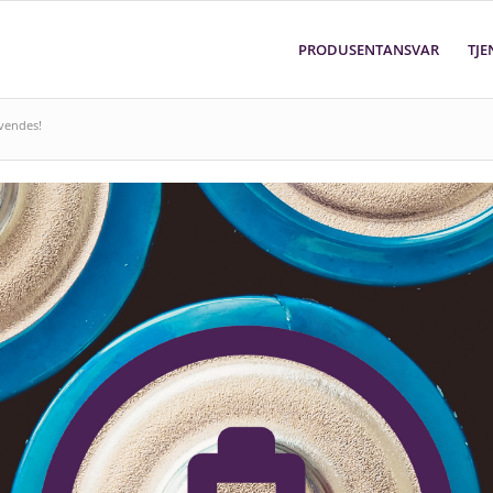
PRODUSENTANSVAR
TJE
nvendes!