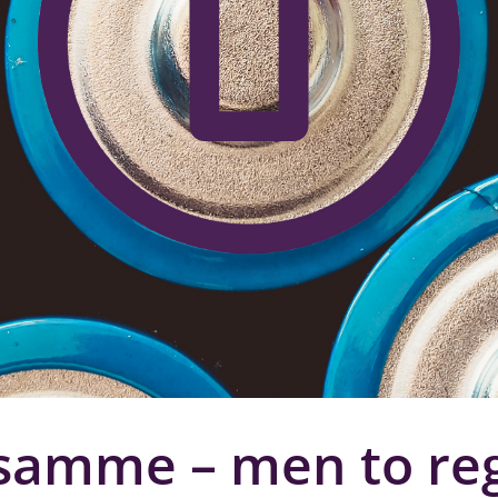
t samme – men to re