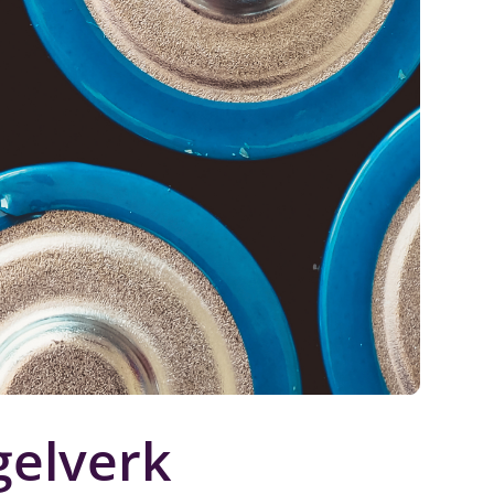
gelverk