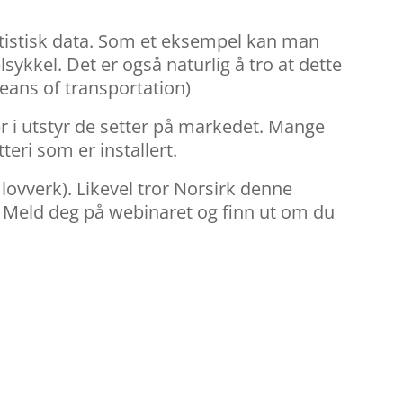
tatistisk data. Som et eksempel kan man
ykkel. Det er også naturlig å tro at dette
 means of transportation)
r i utstyr de setter på markedet. Mange
eri som er installert.
s lovverk). Likevel tror Norsirk denne
 Meld deg på webinaret og finn ut om du