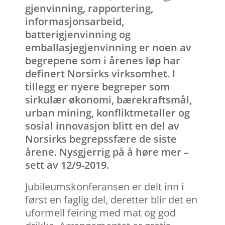
gjenvinning, rapportering,
informasjonsarbeid,
batterigjenvinning og
emballasjegjenvinning er noen av
begrepene som i årenes løp har
definert Norsirks virksomhet. I
tillegg er nyere begreper som
sirkulær økonomi, bærekraftsmål,
urban mining, konfliktmetaller og
sosial innovasjon blitt en del av
Norsirks begrepssfære de siste
årene. Nysgjerrig på å høre mer –
sett av 12/9-2019.
Jubileumskonferansen er delt inn i
først en faglig del, deretter blir det en
uformell feiring med mat og god