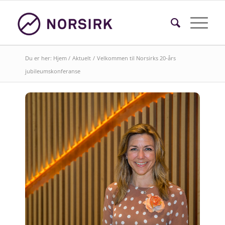
Du er her:
Hjem
/
Aktuelt
/
Velkommen til Norsirks 20-års
jubileumskonferanse
Søk i faktasider