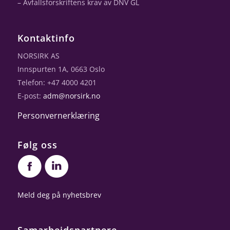
– Avfallsforskriftens krav av DNV GL
Kontaktinfo
NORSIRK AS
Innspurten 1A, 0663 Oslo
Telefon: +47 4000 4201
E-post:
adm@norsirk.no
Personvernerklæring
Følg oss
Meld deg på nyhetsbrev