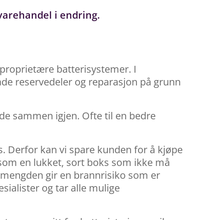
varehandel i endring.
proprietære batterisystemer. I
de reservedeler og reparasjon på grunn
 de sammen igjen. Ofte til en bedre
es. Derfor kan vi spare kunden for å kjøpe
å som en lukket, sort boks som ikke må
gimengden gir en brannrisiko som er
alister og tar alle mulige