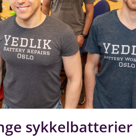
 sykkelbatterier b