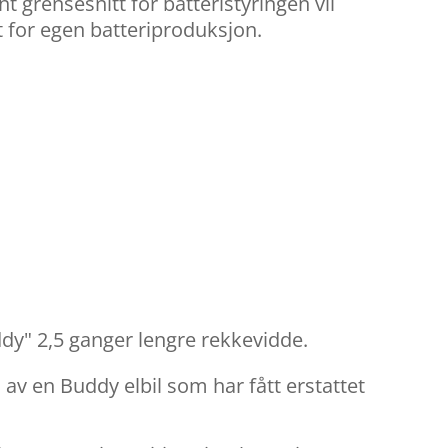
grensesnitt for batteristyringen vil
t for egen batteriproduksjon.
dy" 2,5 ganger lengre rekkevidde.
rm av en Buddy elbil som har fått erstattet