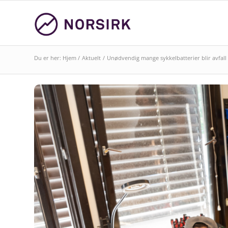
Du er her:
Hjem
/
Aktuelt
/
Unødvendig mange sykkelbatterier blir avfall