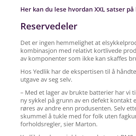
Her kan du lese hvordan XXL satser på k
Reservedeler
Det er ingen hemmelighet at elsykkelprod
kombinasjon med relativt kortlivede pro
av komponenter som ikke kan skaffes br
Hos Yedlik har de ekspertisen til å håndt
utgave av seg selv.
– Med et lager av brukte batterier har vi 
ny sykkel på grunn av en defekt kontakt e
røres av andre enn produsenten. Selv et
skummel å tukle med for folk uten fagkun
forholdsregler, sier Marton.