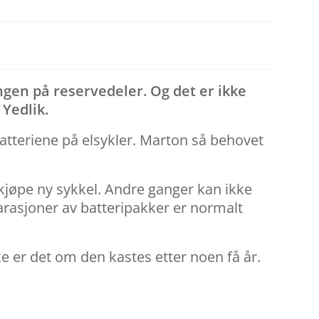
angen på reservedeler. Og det er ikke
 Yedlik.
atteriene på elsykler. Marton så behovet
r kjøpe ny sykkel. Andre ganger kan ikke
parasjoner av batteripakker er normalt
e er det om den kastes etter noen få år.