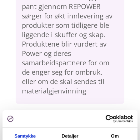
pant gjennom REPOWER
sørger for økt innlevering av
produkter som tidligere ble
liggende i skuffer og skap.
Produktene blir vurdert av
Power og deres
samarbeidspartnere for om
de enger seg for ombruk,
eller om de skal sendes til
materialgjenvinning
NORSIRKs rolle i
klimabesparelser
Samtykke
Detaljer
Om