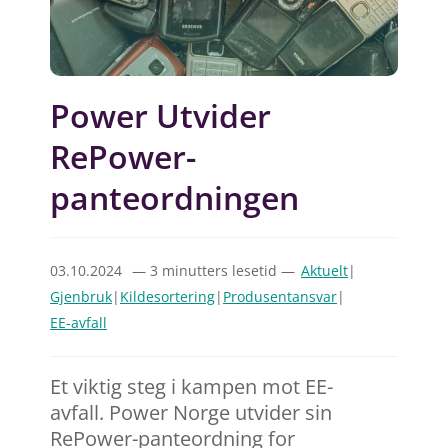
Power Utvider
RePower-
panteordningen
03.10.2024
— 3 minutters lesetid —
Aktuelt
|
Gjenbruk
|
Kildesortering
|
Produsentansvar
|
EE-avfall
Et viktig steg i kampen mot EE-
avfall. Power Norge utvider sin
RePower-panteordning for