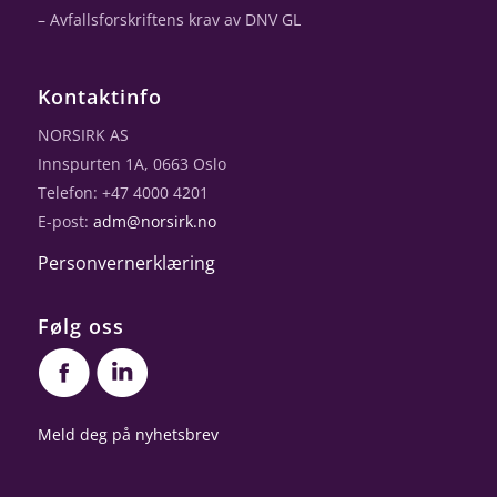
– Avfallsforskriftens krav av DNV GL
Kontaktinfo
NORSIRK AS
Innspurten 1A, 0663 Oslo
Telefon: +47 4000 4201
E-post:
adm@norsirk.no
Personvernerklæring
Følg oss
Meld deg på nyhetsbrev