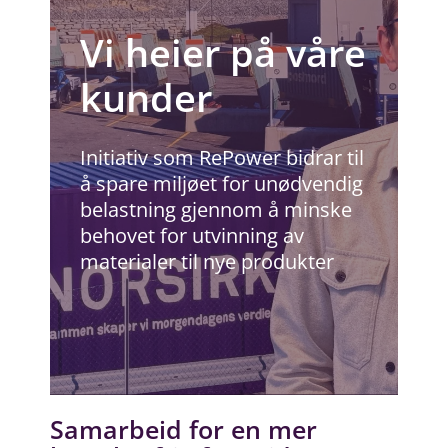
Vi heier på våre
kunder
Initiativ som RePower bidrar til
å spare miljøet for unødvendig
belastning gjennom å minske
behovet for utvinning av
materialer til nye produkter
Samarbeid for en mer