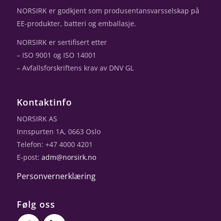
NORSIRK er godkjent som produsentansvarsselskap på
EE-produkter, batteri og emballasje.
NORSIRK er sertifisert etter
– ISO 9001 og ISO 14001
– Avfallsforskriftens krav av DNV GL
Kontaktinfo
NORSIRK AS
Innspurten 1A, 0663 Oslo
Telefon: +47 4000 4201
E-post:
adm@norsirk.no
Personvernerklæring
Følg oss