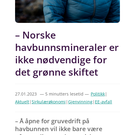
– Norske
havbunnsmineraler er
ikke nødvendige for
det grønne skiftet
27.01.2023
— 5 minutters lesetid —
Politikk
|
Aktuelt
|
Sirkulærøkonomi
|
Gjenvinning
|
EE-avfall
– Å åpne for gruvedrift på
havbunnen vil ikke bare være