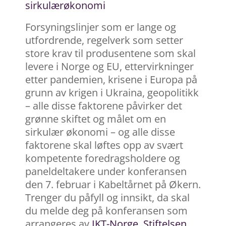
sirkulærøkonomi
Forsyningslinjer som er lange og
utfordrende, regelverk som setter
store krav til produsentene som skal
levere i Norge og EU, ettervirkninger
etter pandemien, krisene i Europa på
grunn av krigen i Ukraina, geopolitikk
– alle disse faktorene påvirker det
grønne skiftet og målet om en
sirkulær økonomi – og alle disse
faktorene skal løftes opp av svært
kompetente foredragsholdere og
paneldeltakere under konferansen
den 7. februar i Kabeltårnet på Økern.
Trenger du påfyll og innsikt, da skal
du melde deg på konferansen som
arrangeres av
IKT-Norge
,
Stiftelsen