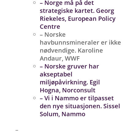
– Norge må på det
strategiske kartet. Georg
Riekeles, European Policy
Centre
– Norske
havbunnsmineraler er ikke
nødvendige. Karoline
Andaur, WWF
– Norske gruver har
akseptabel
miljøpåvirkning. Egil
Hogna, Norconsult
– Vi i Nammo er tilpasset
den nye situasjonen. Sissel
Solum, Nammo
–