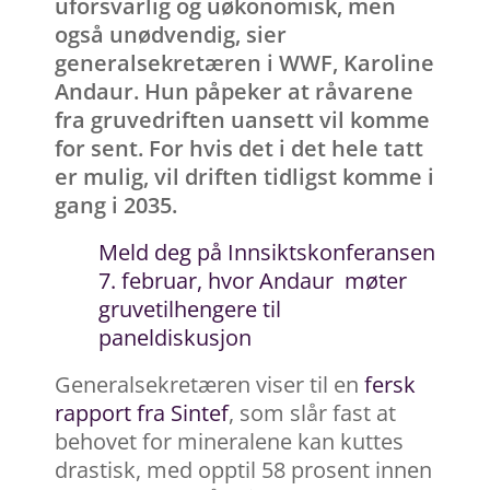
uforsvarlig og uøkonomisk, men
også unødvendig, sier
generalsekretæren i WWF, Karoline
Andaur. Hun påpeker at råvarene
fra gruvedriften uansett vil komme
for sent. For hvis det i det hele tatt
er mulig, vil driften tidligst komme i
gang i 2035.
Meld deg på Innsiktskonferansen
7. februar, hvor Andaur
møter
gruvetilhengere til
paneldiskusjon
Generalsekretæren viser til en
fersk
rapport fra Sintef
, som slår fast at
behovet for mineralene kan kuttes
drastisk, med opptil 58 prosent innen