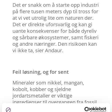
Det er snakk om å starte opp industri
på flere tusen meters dyp til tross for
at vi vet utrolig lite om naturen der.
Det er direkte uforsvarlig og kan gi
uante konsekvenser for både dyreliv
og sårbare økosystemer, samt fiskeri
og andre næringer. Den risikoen kan
vi ikke ta, sier Andaur.
Feil løsning, og for sent
Mineraler
som nikkel, mangan,
kobolt, kobber og sjeldne
jordartsmetaller er viktige
ingredienser til overgangen fra fossil
til fornybar energi. Flere av disse