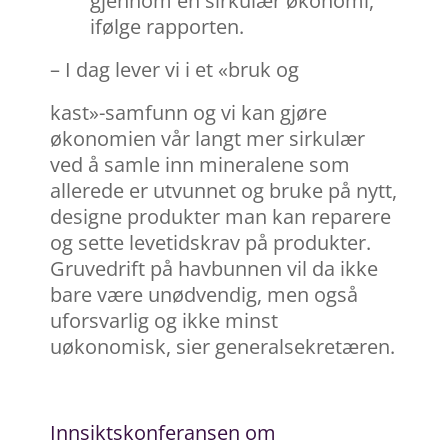
gjennom en sirkulær økonomi,
ifølge rapporten.
– I dag lever vi i et «bruk og
kast»-samfunn og vi kan gjøre
økonomien vår langt mer sirkulær
ved å samle inn mineralene som
allerede er utvunnet og bruke på nytt,
designe produkter man kan reparere
og sette levetidskrav på produkter.
Gruvedrift på havbunnen vil da ikke
bare være unødvendig, men også
uforsvarlig og ikke minst
uøkonomisk, sier generalsekretæren.
Innsiktskonferansen om