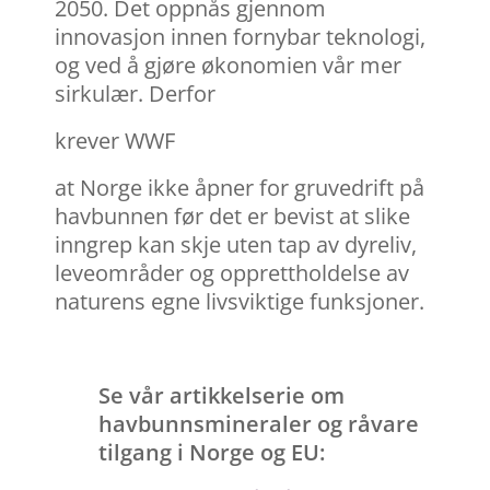
2050. Det oppnås gjennom
innovasjon innen fornybar teknologi,
og ved å gjøre økonomien vår mer
sirkulær. Derfor
krever WWF
at Norge ikke åpner for gruvedrift på
havbunnen før det er bevist at slike
inngrep kan skje uten tap av dyreliv,
leveområder og opprettholdelse av
naturens egne livsviktige funksjoner.
Se vår artikkelserie om
havbunnsmineraler og råvare
tilgang i Norge og EU: