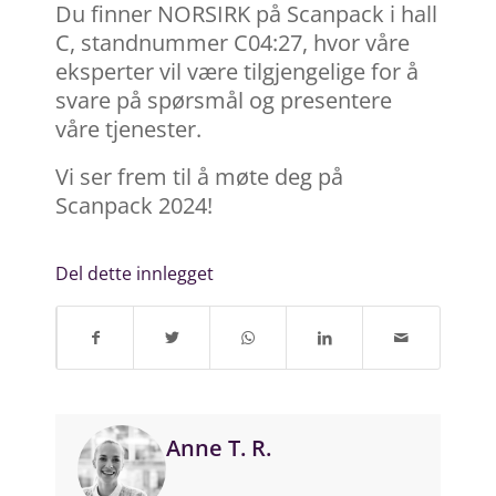
Du finner NORSIRK på Scanpack i hall
C, standnummer C04:27, hvor våre
eksperter vil være tilgjengelige for å
svare på spørsmål og presentere
våre tjenester.
Vi ser frem til å møte deg på
Scanpack 2024!
Del dette innlegget
Anne T. R.