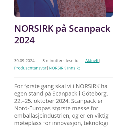
NORSIRK på Scanpack
2024
30.09.2024
— 3 minutters lesetid —
Aktuelt
|
Produsentansvar
|
NORSIRK Innsikt
For første gang skal vi i NORSIRK ha
egen stand på Scanpack i Göteborg,
22.–25. oktober 2024. Scanpack er
Nord-Europas største messe for
emballasjeindustrien, og er en viktig
møteplass for innovasjon, teknologi