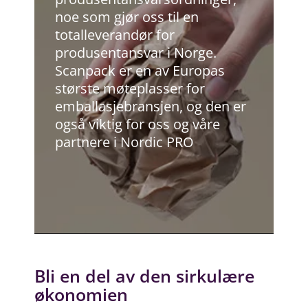
noe som gjør oss til en
totalleverandør for
produsentansvar i Norge.
Scanpack er en av Europas
største møteplasser for
emballasjebransjen, og den er
også viktig for oss og våre
partnere i Nordic PRO
Bli en del av den sirkulære
økonomien