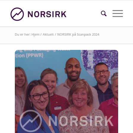
Du er her:
Hjem
/
Aktuelt
/
NORSIRK på Scanpack 2024
Søk i faktasider