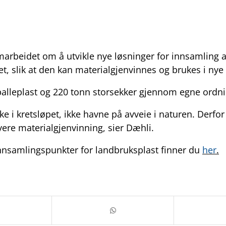
amarbeidet om å utvikle nye løsninger for innsamling 
, slik at den kan materialgjenvinnes og brukes i nye
balleplast og 220 tonn storsekker gjennom egne ordni
e i kretsløpet, ikke havne på avveie i naturen. Derfor
yere materialgjenvinning, sier Dæhli.
innsamlingspunkter for landbruksplast finner du
her
.