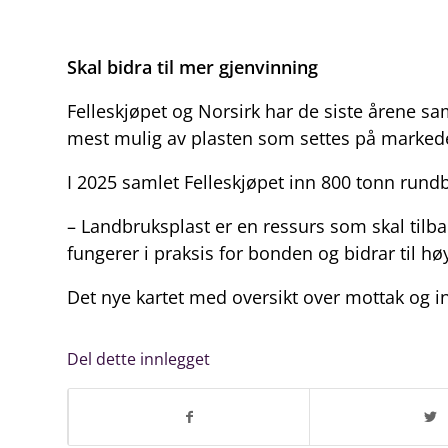
Skal bidra til mer gjenvinning
Felleskjøpet og Norsirk har de siste årene s
mest mulig av plasten som settes på markedet
I 2025 samlet Felleskjøpet inn 800 tonn rund
– Landbruksplast er en ressurs som skal tilbak
fungerer i praksis for bonden og bidrar til hø
Det nye kartet med oversikt over mottak og 
Del dette innlegget