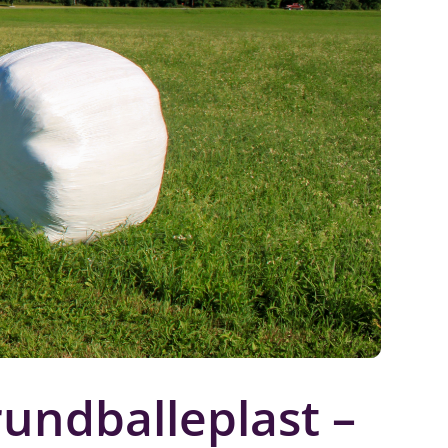
rundballeplast –