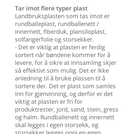
Tar imot flere typer plast
Landbruksplasten som tas imot er
rundballeplast, rundballenett /
innernett, fiberduk, plansiloplast,
solfangerfolie og storsekker.
- Det er viktig at plasten er ferdig
sortert når bøndene kommer for å
levere, for å sikre at innsamling skjer
så effektivt som mulig. Det er ikke
anledning til å bruke plassen til å
sortere der. Det er plast som samles
inn for gjenvinning, og derfor er det
viktig at plasten er fri for
produktrester, jord, sand, stein, gress
og halm. Rundballenett og innernett
skal legges i egen storsekk, og
storsekker legges oppi en egen