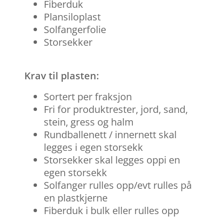
Fiberduk
Plansiloplast
Solfangerfolie
Storsekker
Krav til plasten:
Sortert per fraksjon
Fri for produktrester, jord, sand,
stein, gress og halm
Rundballenett / innernett skal
legges i egen storsekk
Storsekker skal legges oppi en
egen storsekk
Solfanger rulles opp/evt rulles på
en plastkjerne
Fiberduk i bulk eller rulles opp