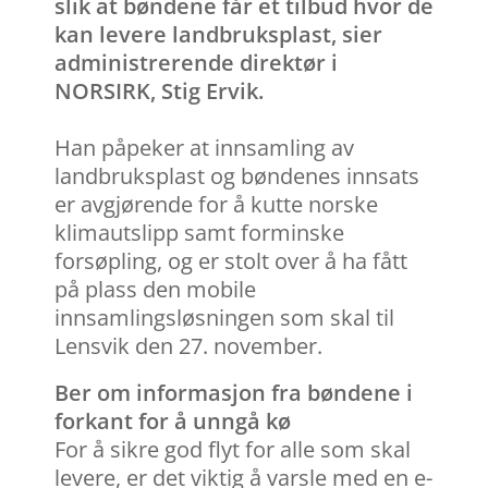
slik at bøndene får et tilbud hvor de
kan levere landbruksplast, sier
administrerende direktør i
NORSIRK, Stig Ervik.
Han påpeker at innsamling av
landbruksplast og bøndenes innsats
er avgjørende for å kutte norske
klimautslipp samt forminske
forsøpling, og er stolt over å ha fått
på plass den mobile
innsamlingsløsningen som skal til
Lensvik den 27. november.
Ber om informasjon fra bøndene i
forkant for å unngå kø
For å sikre god flyt for alle som skal
levere, er det viktig å varsle med en e-