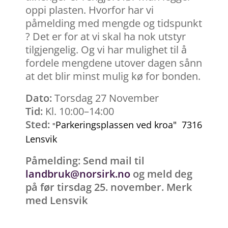
oppi plasten. Hvorfor har vi
påmelding med mengde og tidspunkt
? Det er for at vi skal ha nok utstyr
tilgjengelig. Og vi har mulighet til å
fordele mengdene utover dagen sånn
at det blir minst mulig kø for bonden.
Dato:
Torsdag 27 November
Tid:
Kl. 10:00–14:00
Sted:
Parkeringsplassen ved kroa"
7316
"
Lensvik
Påmelding: Send mail til
landbruk@norsirk.no
og meld deg
på før tirsdag 25. november. Merk
med Lensvik