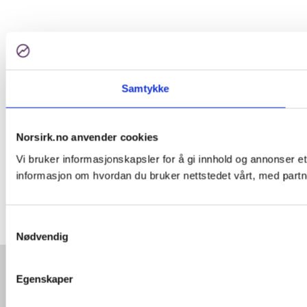
Samtykke
Norsirk.no anvender cookies
Vi bruker informasjonskapsler for å gi innhold og annonser et
informasjon om hvordan du bruker nettstedet vårt, med partn
Samtykkevalg
Nødvendig
Innsamlingsdag for
Egenskaper
landbruksplast –
Inderøy