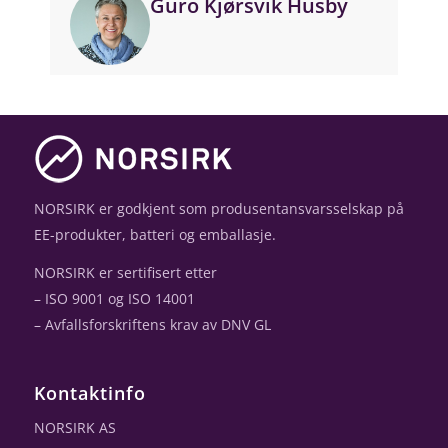
Guro Kjørsvik Husby
NORSIRK er godkjent som produsentansvarsselskap på
EE-produkter, batteri og emballasje.
NORSIRK er sertifisert etter
– ISO 9001 og ISO 14001
– Avfallsforskriftens krav av DNV GL
Kontaktinfo
NORSIRK AS