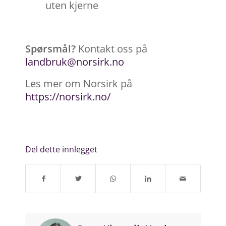
uten kjerne
Spørsmål?
Kontakt oss på
landbruk@norsirk.no
Les mer om Norsirk på
https://norsirk.no/
Del dette innlegget