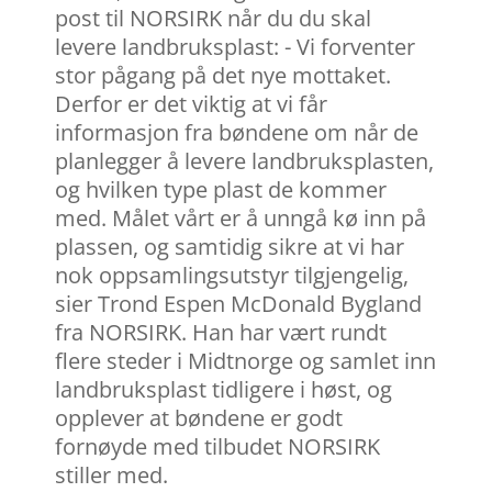
post til NORSIRK når du du skal
levere landbruksplast: - Vi forventer
stor pågang på det nye mottaket.
Derfor er det viktig at vi får
informasjon fra bøndene om når de
planlegger å levere landbruksplasten,
og hvilken type plast de kommer
med. Målet vårt er å unngå kø inn på
plassen, og samtidig sikre at vi har
nok oppsamlingsutstyr tilgjengelig,
sier Trond Espen McDonald Bygland
fra NORSIRK. Han har vært rundt
flere steder i Midtnorge og samlet inn
landbruksplast tidligere i høst, og
opplever at bøndene er godt
fornøyde med tilbudet NORSIRK
stiller med.