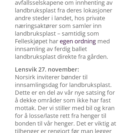
avfallsselskapene om innhenting av
landbruksplast fra deres lokasjoner
andre steder i landet, hos private
næringsaktører som samler inn
landbruksplast – samtidig som
Felleskjøpet har
egen ordning
med
innsamling av ferdig ballet
landbruksplast direkte fra gården.
Lensvik 27. november:
Norsirk inviterer bønder til
innsamlingsdag for landbruksplast.
Dette er en del av vår nye satsing for
å dekke områder som ikke har fast
mottak. Der vi stiller med bil og kran
for å losse/laste rett fra henger til
bonden til vår henger. Det er viktig at
tilhenger er rengjort før man legger