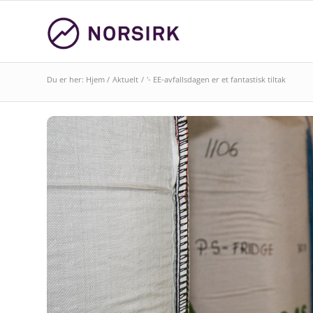
Du er her:
Hjem
/
Aktuelt
/
'- EE-avfallsdagen er et fantastisk tiltak