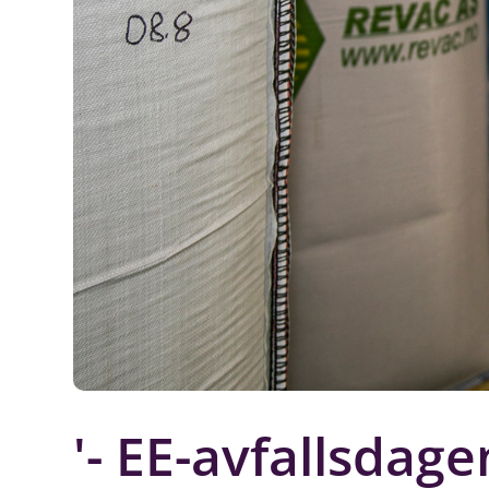
'- EE-avfallsdage