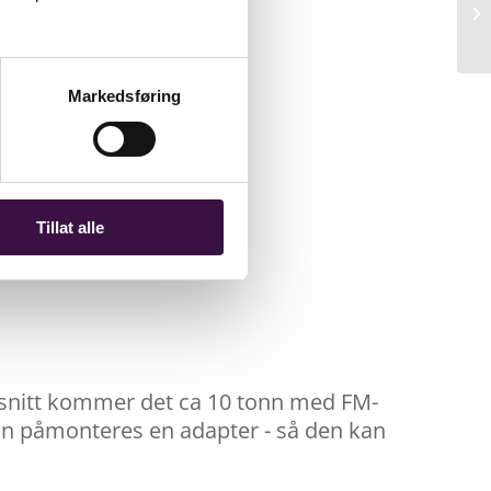
Markedsføring
Tillat alle
I snitt kommer det ca 10 tonn med FM-
kan påmonteres en adapter - så den kan