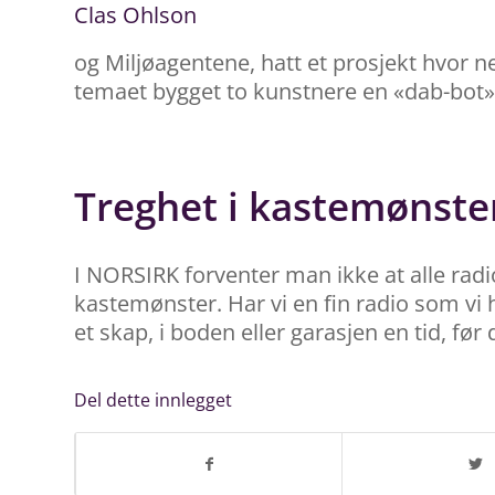
Clas Ohlson
og Miljøagentene, hatt et prosjekt hvor n
temaet bygget to kunstnere en «dab-bot»,
Treghet i kastemønste
I NORSIRK forventer man ikke at alle radi
kastemønster. Har vi en fin radio som vi ha
et skap, i boden eller garasjen en tid, før
Del dette innlegget