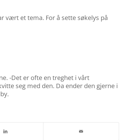
r vært et tema. For å sette søkelys på
. -Det er ofte en treghet i vårt
e kvitte seg med den. Da ender den gjerne i
sby.