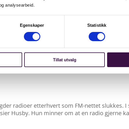
og analysearbeid.
 livsforlengelse
Egenskaper
Statistikk
Tillat utvalg
gder radioer etterhvert som FM-nettet slukkes. 
, sier Husby. Hun minner om at en radio gjerne 