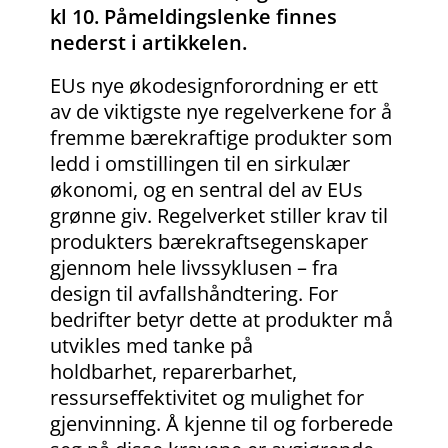
kl 10. Påmeldingslenke finnes
nederst i artikkelen.
EUs nye økodesignforordning er ett
av de viktigste nye regelverkene for å
fremme bærekraftige produkter som
ledd i omstillingen til en sirkulær
økonomi, og en sentral del av EUs
grønne giv. Regelverket stiller krav til
produkters bærekraftsegenskaper
gjennom hele livssyklusen – fra
design til avfallshåndtering. For
bedrifter betyr dette at produkter må
utvikles med tanke på
holdbarhet, reparerbarhet,
ressurseffektivitet og mulighet for
gjenvinning. Å kjenne til og forberede