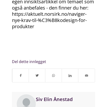
egen innsiktsartikkel om temaet som
også anbefales - den finner du her:
https://aktuelt.norsirk.no/naviger-
nye-krav-til-%C3%B8kodesign-for-
produkter
Del dette innlegget
Siv Elin Ånestad