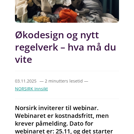
Økodesign og nytt
regelverk – hva må du
vite
03.11.2025
— 2 minutters lesetid —
NORSIRK Innsikt
Norsirk inviterer til webinar.
Webinaret er kostnadsfritt, men
krever påmelding. Dato for
webinaret er: 25.11, og det starter